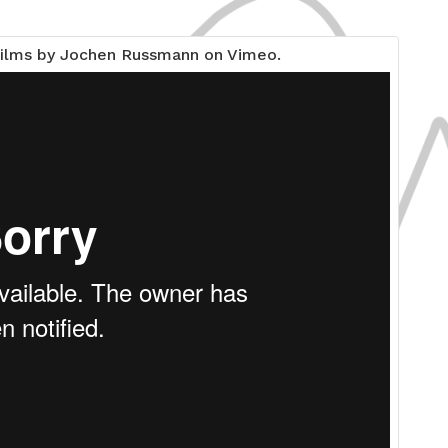
films by Jochen Russmann on Vimeo.