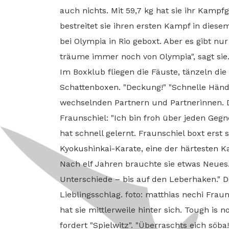
auch nichts. Mit 59,7 kg hat sie ihr Kampfg
bestreitet sie ihren ersten Kampf in diesem
bei Olympia in Rio geboxt. Aber es gibt nur
träume immer noch von Olympia", sagt sie. 
Im Boxklub fliegen die Fäuste, tänzeln die 
Schattenboxen. "Deckung!" "Schnelle Händ
wechselnden Partnern und Partnerinnen. D
Fraunschiel: "Ich bin froh über jeden Gegn
hat schnell gelernt. Fraunschiel boxt erst s
Kyokushinkai-Karate, eine der härtesten K
Nach elf Jahren brauchte sie etwas Neues.
Unterschiede – bis auf den Leberhaken." De
Lieblingsschlag. foto: matthias nechi Fraun
hat sie mittlerweile hinter sich. Tough is n
fordert "Spielwitz". "Überraschts eich söb