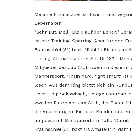
Melanie Fraunschiel ist Boxerin und Vegan
Leberhaken
"Sehr gut, Melli. Bleib auf der Leber!" Ger
ist nur Training, Sparring. Aber für den Ern
Fraunschiel (31) boxt. Nicht in Rio de Jan
Liesing, Altmannsdorfer Straße 182a. Montag
Mitglieder des Jab Club üben an diesem Ta
Männersport. "Train hard, fight smart" is
lesen. Aus dem Ring bietet sich ein Rundum
Geier, Edip Sekowitsch, George Foreman, di
zweiten Raum des Jab Club, der Boden ist
die Anweisungen. Ein paar Runden laufen. 
aufgewärmt. Sie trainiert im Pulli. "Damit 
Fraunschiel (31) boxt als Amateurin, damit 