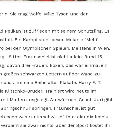
erin. Sie mag Wölfe, Mike Tyson und den
ald Pelikan ist zufrieden mit seinem Schützling. Es
stfall. Ein Kampf steht bevor. Melanie "Melli"
eiro bei den Olympischen Spielen. Meistens in Wien,
, 18 Uhr. Fraunschiel ist nicht allein. Rund 15
g, davon drei Frauen. Boxen, das war einmal ein
t in großen schwarzen Lettern auf der Wand zu
blick auf eine Reihe alter Plakate. Harry E. T.
e Klitschko-Brüder. Trainiert wird heute im
 mit Matten ausgelegt. Aufwärmen. Coach Juri gibt
Springschnur springen. Fraunschiel ist gut
ich noch was runterschwitze." foto: claudia lecnik
verdient sie zwar nichts, aber der Sport kostet ihr