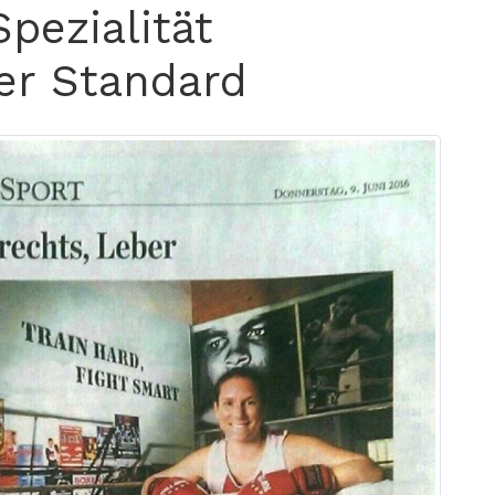
pezialität
er Standard