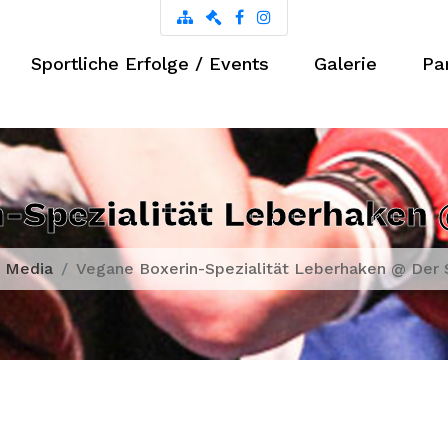
Sportliche Erfolge / Events
Galerie
Pa
-Spezialität Leberhaken
Media
Vegane Boxerin-Spezialität Leberhaken @ Der 