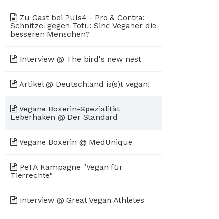
Zu Gast bei Puls4 - Pro & Contra:
Schnitzel gegen Tofu: Sind Veganer die
besseren Menschen?
Interview @ The bird's new nest
Artikel @ Deutschland is(s)t vegan!
Vegane Boxerin-Spezialität
Leberhaken @ Der Standard
Vegane Boxerin @ MedUnique
PeTA Kampagne "Vegan für
Tierrechte"
Interview @ Great Vegan Athletes