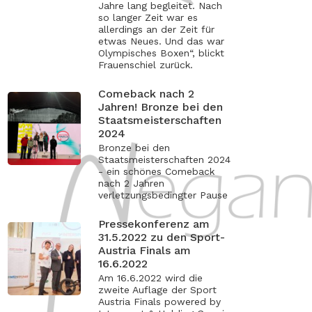
Jahre lang begleitet. Nach
so langer Zeit war es
allerdings an der Zeit für
etwas Neues. Und das war
Olympisches Boxen“, blickt
Frauenschiel zurück.
Comeback nach 2
Jahren! Bronze bei den
Staatsmeisterschaften
2024
Bronze bei den
Staatsmeisterschaften 2024
- ein schönes Comeback
nach 2 Jahren
verletzungsbedingter Pause
Pressekonferenz am
31.5.2022 zu den Sport-
Austria Finals am
16.6.2022
Am 16.6.2022 wird die
zweite Auflage der Sport
Austria Finals powered by