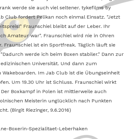
rank werde sie auch viel seltener. tykefilms by
 Club fordert Pelikan noch einmal Einsatz. "Jetzt
spreis!" Fraunschiel bleibt auf der Leber. Ihr
och Amateur war". Fraunschiel wird nie in Ohren
 Fraunschiel ist ein Sportfreak. Täglich läuft sie
. "Dadurch werde ich beim Boxen stabiler." Dann zur
 Medizinischen Universität. Und dann zum
 Wakeboarden. Im Jab Club ist die Übungseinheit
fen. Um 19.30 Uhr ist Schluss. Fraunschiel wirkt
. Der Boxkampf in Polen ist mittlerweile auch
polnischen Meisterin unglücklich nach Punkten
. (Birgit Riezinger, 9.6.2016)
ane-Boxerin-Spezialitaet-Leberhaken