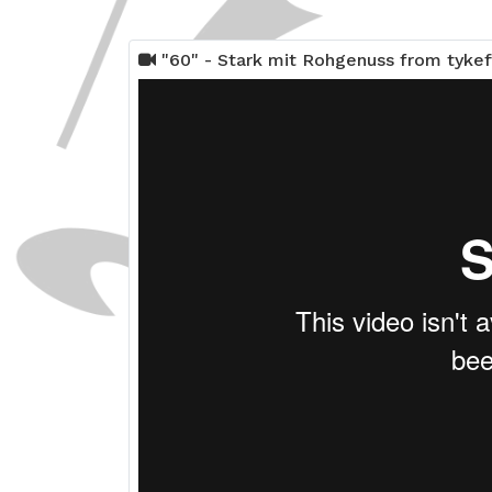
"60" - Stark mit Rohgenuss from tyke