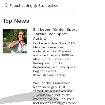
Fotoshooting @ Bundesheer
Top News
Ein Leben für den Sport
- Artikel von Sport
Austria
Ein Leben ohne Sport? Für
Melanie Fraunschiel
undenkbar! Die Wienerin
absolviert bereits 1998 im
Alter von 13 Jahren den
Reiterpass und die
Reiternadel, ein Jahr später
beginnt sie mit
Kyokushinkai-Karate.
Weil ihr das irgendwann
nicht mehr genug ist,
sattelt sie auf Boxen um.
„Kyokushinkai hat mich
während meiner Schulzeit
und meines Studiums zehn