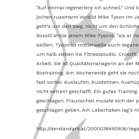
"Auf einmal regeneriere ich schnell." Und k
jochen russmann Vorbild Mike Tyson Im Jab
geht's um den Sieg, nicht um den Schönheit
Boxstil ähnle jenem Mike Tysons, "als er n
beißen. Tyson ist mittlerweile auch Veganer.
um halb sieben ins Fitnessstudio. Crossfit
Arbeit. Sie ist Qualitätsmanagerin an der
Boxtraining. Am Wochenende geht sie noch
fast vorbei. Auslaufen. Ausdehnen. Aushüp
nicht extrem geschafft. Ein gutes Training
geschlagen. Fraunschiel musste sich der 
geschlagen geben. Am Leberhaken lag's nicht
http://derstandard.at/2000038490906/Veg