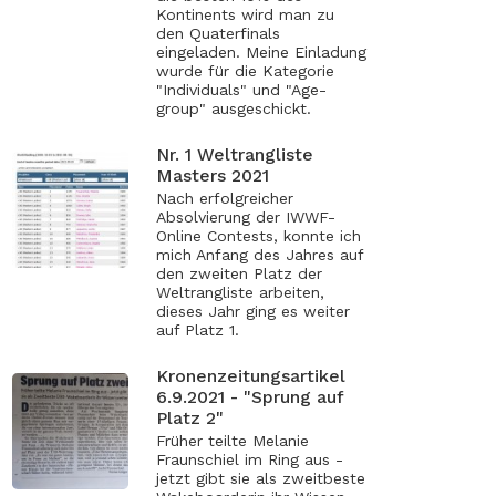
Kontinents wird man zu
den Quaterfinals
eingeladen. Meine Einladung
wurde für die Kategorie
"Individuals" und "Age-
group" ausgeschickt.
Nr. 1 Weltrangliste
Masters 2021
Nach erfolgreicher
Absolvierung der IWWF-
Online Contests, konnte ich
mich Anfang des Jahres auf
den zweiten Platz der
Weltrangliste arbeiten,
dieses Jahr ging es weiter
auf Platz 1.
Kronenzeitungsartikel
6.9.2021 - "Sprung auf
Platz 2"
Früher teilte Melanie
Fraunschiel im Ring aus -
jetzt gibt sie als zweitbeste