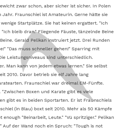
ewicht zwar schon, aber sicher ist sicher. In Polen
 Jahr. Fraunschiel ist Amateurin. Gerne hätte sie
 wenige Startplätze. Sie hat keinen ergattert. "Ich
"Ich bleib dran." Fliegende Fäuste, tänzelnde Beine
Beine. Gerald Pelikan instruiert jetzt. Drei Runden
e!" "Das muss schneller gehen!" Sparring mit
ie Leistungsniveaus sind unterschiedlich.
er. Man kann von jedem etwas lernen." Sie selbst
eit 2010. Davor betrieb sie elf Jahre lang
aratearten. Fraunschiel war dreimal EM-Fünfte.
 "Zwischen Boxen und Karate gibt es viele
n gibt es in beiden Sportarten. Er ist Fraunschiels
schiel (in Blau) boxt seit 2010. Mehr als 50 Kämpfe
ot enough "Beinarbeit, Leute." "Vü spritziger." Pelikan
a!" Auf der Wand noch ein Spruch: "Tough is not