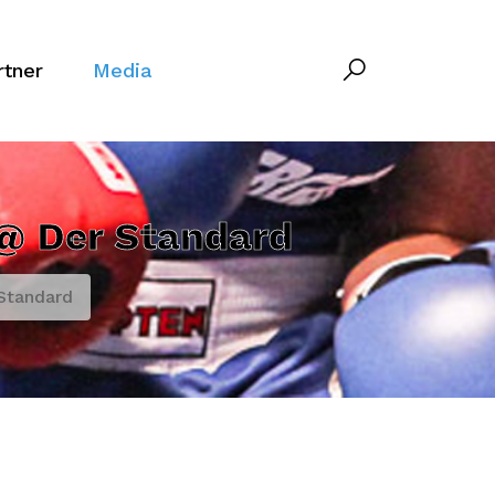
rtner
Media
 @ Der Standard
Standard