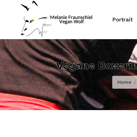
Portrait
Vegane Boxerin
Home