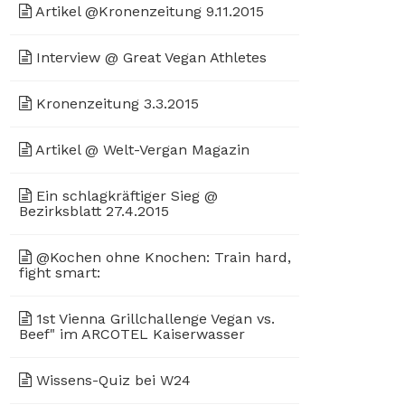
Artikel @Kronenzeitung 9.11.2015
Interview @ Great Vegan Athletes
Kronenzeitung 3.3.2015
Artikel @ Welt-Vergan Magazin
Ein schlagkräftiger Sieg @
Bezirksblatt 27.4.2015
@Kochen ohne Knochen: Train hard,
fight smart:
1st Vienna Grillchallenge Vegan vs.
Beef" im ARCOTEL Kaiserwasser
Wissens-Quiz bei W24