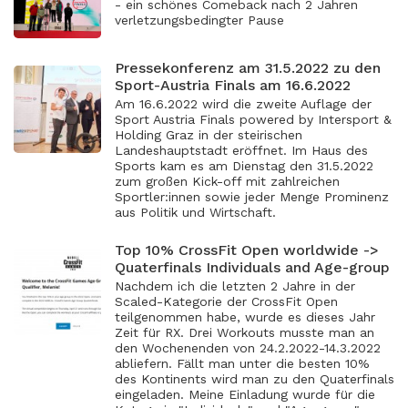
- ein schönes Comeback nach 2 Jahren
verletzungsbedingter Pause
Pressekonferenz am 31.5.2022 zu den
Sport-Austria Finals am 16.6.2022
Am 16.6.2022 wird die zweite Auflage der
Sport Austria Finals powered by Intersport &
Holding Graz in der steirischen
Landeshauptstadt eröffnet. Im Haus des
Sports kam es am Dienstag den 31.5.2022
zum großen Kick-off mit zahlreichen
Sportler:innen sowie jeder Menge Prominenz
aus Politik und Wirtschaft.
Top 10% CrossFit Open worldwide ->
Quaterfinals Individuals and Age-group
Nachdem ich die letzten 2 Jahre in der
Scaled-Kategorie der CrossFit Open
teilgenommen habe, wurde es dieses Jahr
Zeit für RX. Drei Workouts musste man an
den Wochenenden von 24.2.2022-14.3.2022
abliefern. Fällt man unter die besten 10%
des Kontinents wird man zu den Quaterfinals
eingeladen. Meine Einladung wurde für die