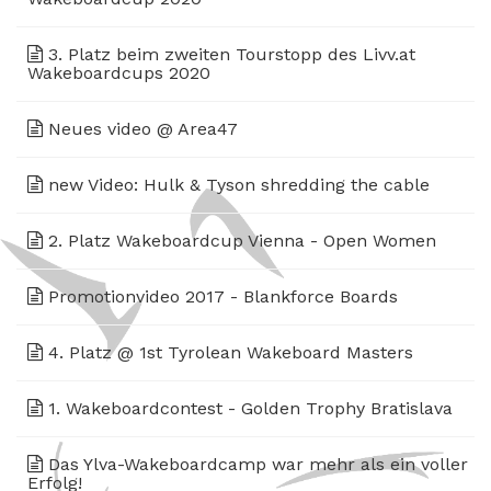
3. Platz beim zweiten Tourstopp des Livv.at
Wakeboardcups 2020
Neues video @ Area47
new Video: Hulk & Tyson shredding the cable
2. Platz Wakeboardcup Vienna - Open Women
Promotionvideo 2017 - Blankforce Boards
4. Platz @ 1st Tyrolean Wakeboard Masters
1. Wakeboardcontest - Golden Trophy Bratislava
Das Ylva-Wakeboardcamp war mehr als ein voller
Erfolg!