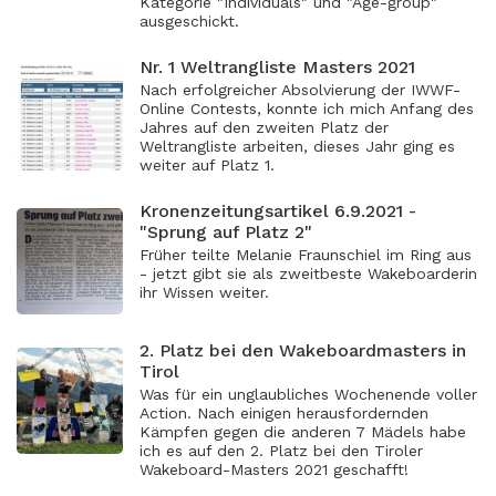
Kategorie "Individuals" und "Age-group"
ausgeschickt.
Nr. 1 Weltrangliste Masters 2021
Nach erfolgreicher Absolvierung der IWWF-
Online Contests, konnte ich mich Anfang des
Jahres auf den zweiten Platz der
Weltrangliste arbeiten, dieses Jahr ging es
weiter auf Platz 1.
Kronenzeitungsartikel 6.9.2021 -
"Sprung auf Platz 2"
Früher teilte Melanie Fraunschiel im Ring aus
- jetzt gibt sie als zweitbeste Wakeboarderin
ihr Wissen weiter.
2. Platz bei den Wakeboardmasters in
Tirol
Was für ein unglaubliches Wochenende voller
Action. Nach einigen herausfordernden
Kämpfen gegen die anderen 7 Mädels habe
ich es auf den 2. Platz bei den Tiroler
Wakeboard-Masters 2021 geschafft!