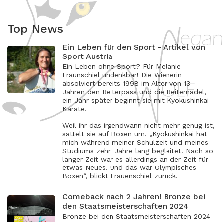
Top News
Ein Leben für den Sport - Artikel von
Sport Austria
Ein Leben ohne Sport? Für Melanie
Fraunschiel undenkbar! Die Wienerin
absolviert bereits 1998 im Alter von 13
Jahren den Reiterpass und die Reiternadel,
ein Jahr später beginnt sie mit Kyokushinkai-
Karate.
Weil ihr das irgendwann nicht mehr genug ist,
sattelt sie auf Boxen um. „Kyokushinkai hat
mich während meiner Schulzeit und meines
Studiums zehn Jahre lang begleitet. Nach so
langer Zeit war es allerdings an der Zeit für
etwas Neues. Und das war Olympisches
Boxen“, blickt Frauenschiel zurück.
Comeback nach 2 Jahren! Bronze bei
den Staatsmeisterschaften 2024
Bronze bei den Staatsmeisterschaften 2024