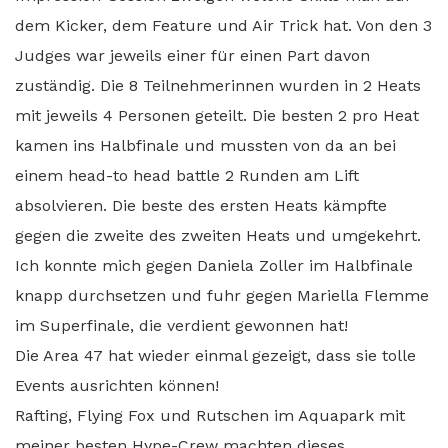
dem Kicker, dem Feature und Air Trick hat. Von den 3
Judges war jeweils einer für einen Part davon
zuständig. Die 8 Teilnehmerinnen wurden in 2 Heats
mit jeweils 4 Personen geteilt. Die besten 2 pro Heat
kamen ins Halbfinale und mussten von da an bei
einem head-to head battle 2 Runden am Lift
absolvieren. Die beste des ersten Heats kämpfte
gegen die zweite des zweiten Heats und umgekehrt.
Ich konnte mich gegen Daniela Zoller im Halbfinale
knapp durchsetzen und fuhr gegen Mariella Flemme
im Superfinale, die verdient gewonnen hat!
Die Area 47 hat wieder einmal gezeigt, dass sie tolle
Events ausrichten können!
Rafting, Flying Fox und Rutschen im Aquapark mit
meiner besten Hype-Crew machten dieses