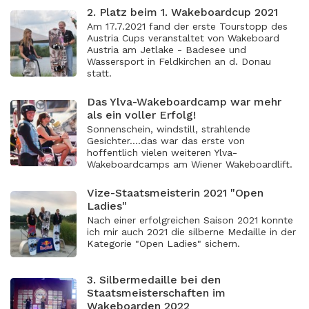
2. Platz beim 1. Wakeboardcup 2021
Am 17.7.2021 fand der erste Tourstopp des
Austria Cups veranstaltet von Wakeboard
Austria am Jetlake - Badesee und
Wassersport in Feldkirchen an d. Donau
statt.
Das Ylva-Wakeboardcamp war mehr
als ein voller Erfolg!
Sonnenschein, windstill, strahlende
Gesichter....das war das erste von
hoffentlich vielen weiteren Ylva-
Wakeboardcamps am Wiener Wakeboardlift.
Vize-Staatsmeisterin 2021 "Open
Ladies"
Nach einer erfolgreichen Saison 2021 konnte
ich mir auch 2021 die silberne Medaille in der
Kategorie "Open Ladies" sichern.
3. Silbermedaille bei den
Staatsmeisterschaften im
Wakeboarden 2022